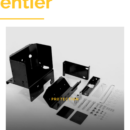
entier
PROTECTION