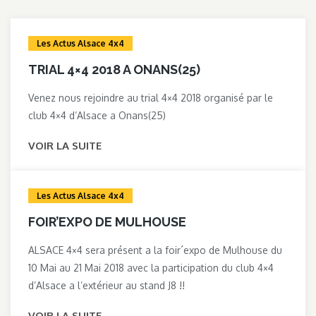
Les Actus Alsace 4x4
TRIAL 4×4 2018 A ONANS(25)
Venez nous rejoindre au trial 4×4 2018 organisé par le
club 4×4 d’Alsace a Onans(25)
VOIR LA SUITE
Les Actus Alsace 4x4
FOIR’EXPO DE MULHOUSE
ALSACE 4×4 sera présent a la foir´expo de Mulhouse du
10 Mai au 21 Mai 2018 avec la participation du club 4×4
d’Alsace a l’extérieur au stand J8 !!
VOIR LA SUITE